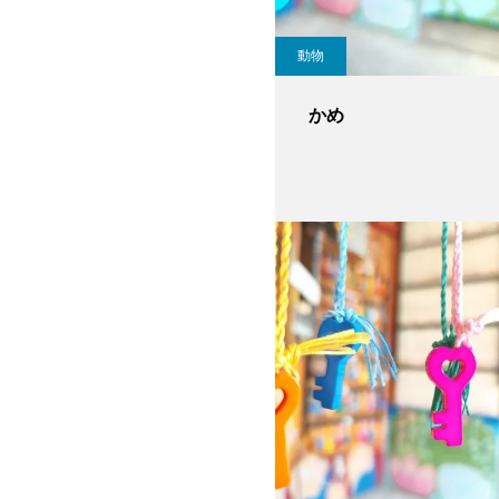
動物
かめ