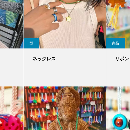
型
商品
ネックレス
リボン