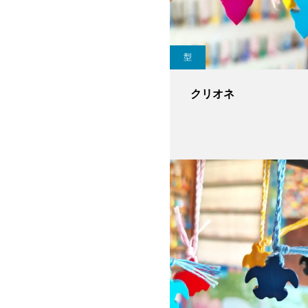
型
クリオネ