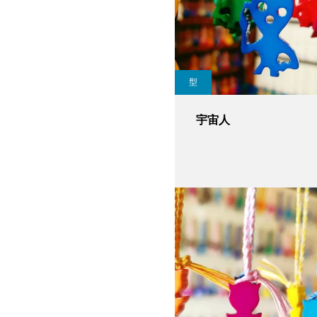
型
宇宙人