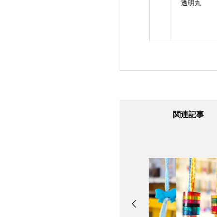
人
指輪※お知らせ
透明丸
関連記事