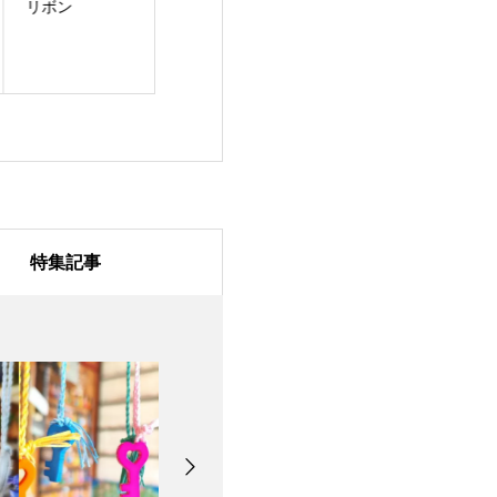
ボン
レインボー
ペット用お守り
特集記事