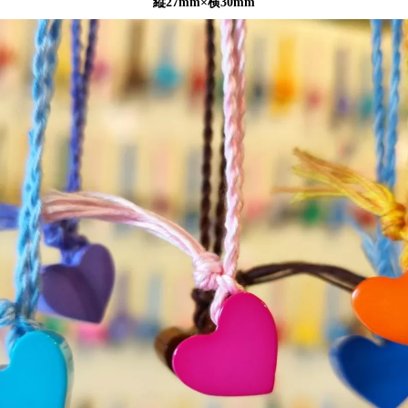
縦27mm×横30mm