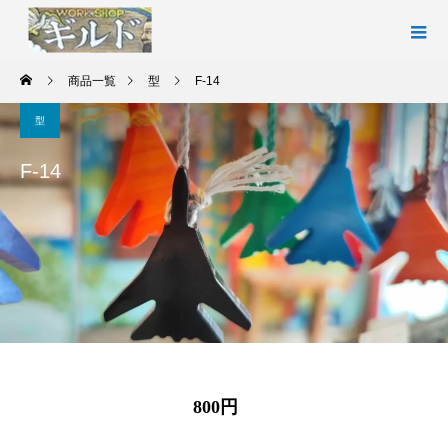
商品一覧
型
F-14
型
F-14
800円