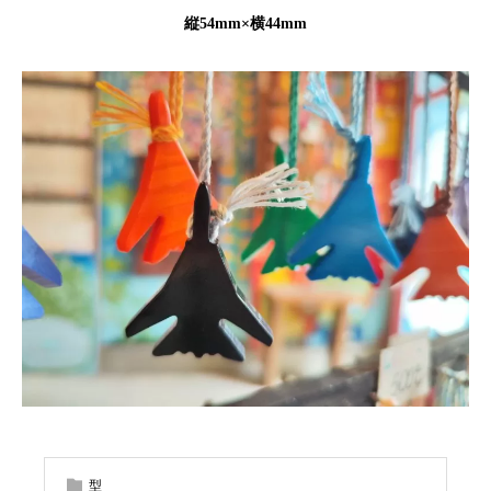
縦54mm×横44mm
型