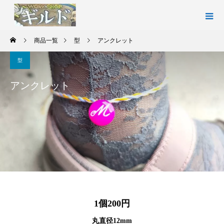
商品一覧
型
アンクレット
型
アンクレット
1個200円
丸直径12mm