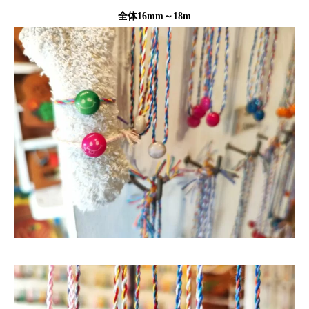
全体16mm～18m