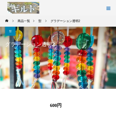
商品一覧
型
グラデーション透明2
型
グラデーション透明2
600円