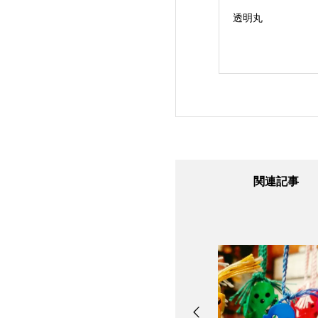
人
指輪※お知らせ
透明丸
関連記事