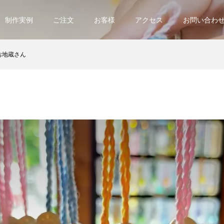
制作実例
ご注文
お客様
アクセス
お問い合わ
お地蔵さん
ん