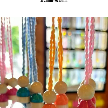
縦25mm×横13mm