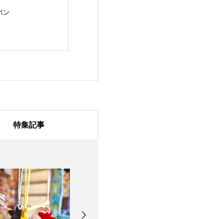
ボン
レインボー
ペット用お守り
特集記事