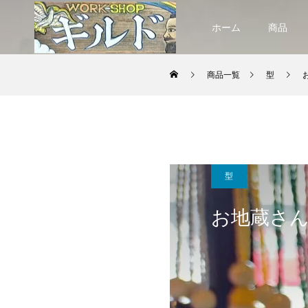
ホーム
商品
商品一覧
型
型
お地蔵さ