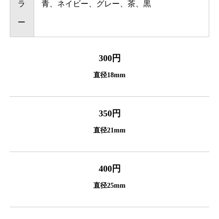
ラ
青、ネイビー、グレー、茶、黒
ー
300円
直径18mm
350円
直径21mm
400円
直径25mm