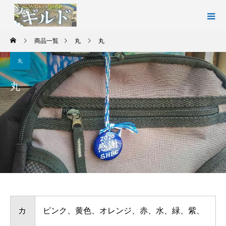
商品一覧
丸
丸
丸
丸
カ
ピンク、黄色、オレンジ、赤、水、緑、紫、