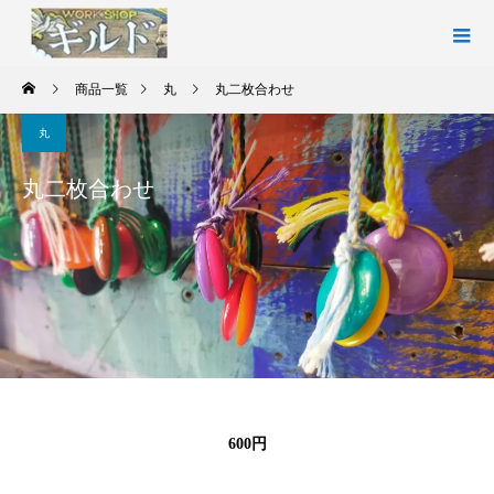
商品一覧
丸
丸二枚合わせ
丸
丸二枚合わせ
600円