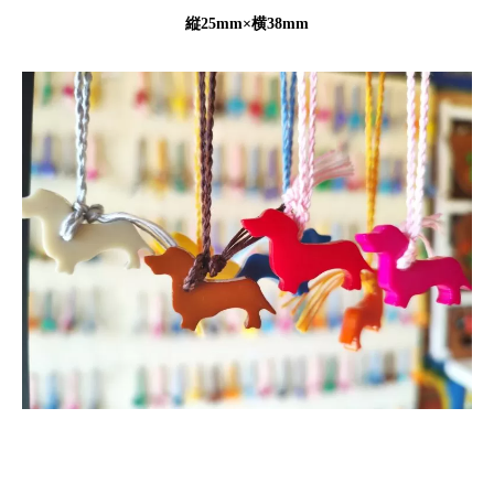
縦25mm×横38mm