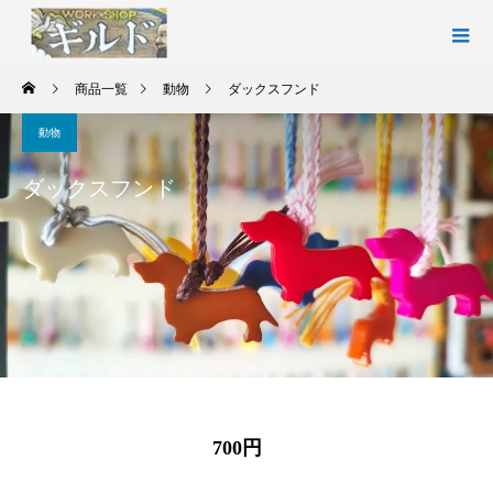
商品一覧
動物
ダックスフンド
動物
ダックスフンド
700円