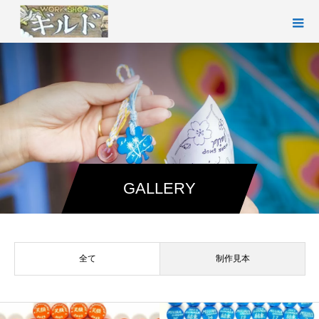
GALLERY
全て
制作見本