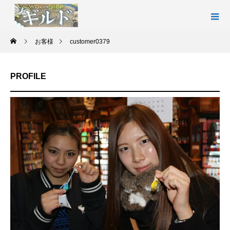
お客様
customer0379
PROFILE