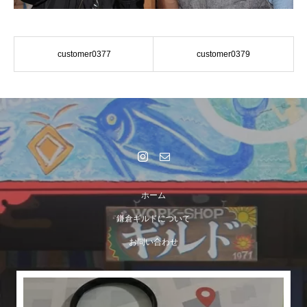
customer0377
customer0379
ホーム
鎌倉ギルドについて
お問い合わせ