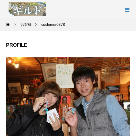
お客様
customer0378
PROFILE