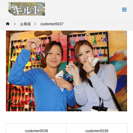
お客様
customer0037
customer0036
customer0038