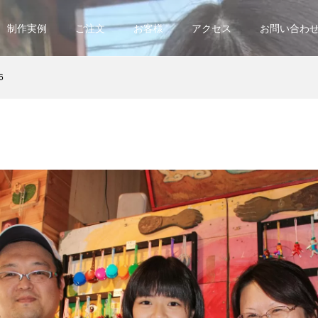
制作実例
ご注文
お客様
アクセス
お問い合わ
6