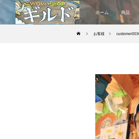
ホーム
商品
お客様
customer003