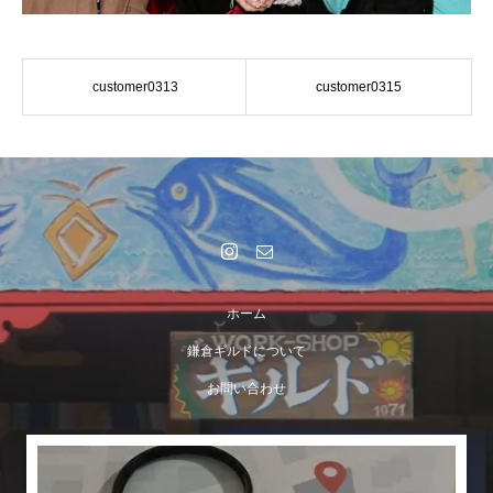
customer0313
customer0315
ホーム
鎌倉ギルドについて
お問い合わせ