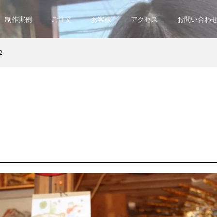
制作実例
ご注文
お客様
アクセス
お問い合わ
2