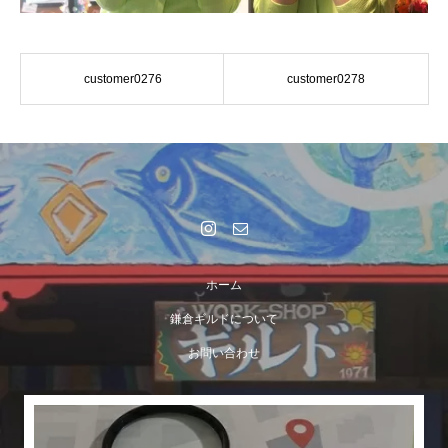
customer0276
customer0278
ホーム
鎌倉ギルドについて
お問い合わせ