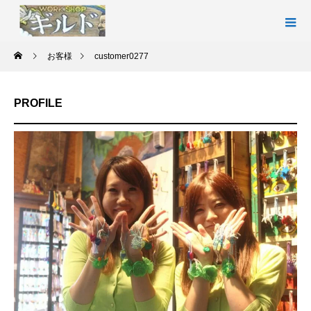
お客様
customer0277
PROFILE