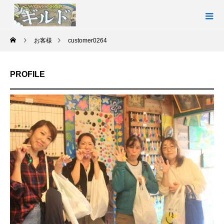
お客様
customer0264
PROFILE