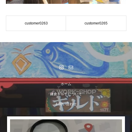
customer0263
customer0265
ホーム
鎌倉ギルドについて
お問い合わせ