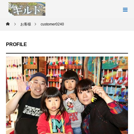
お客様
customer0240
PROFILE