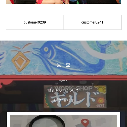
customer0239
customer0241
ホーム
鎌倉ギルドについて
お問い合わせ