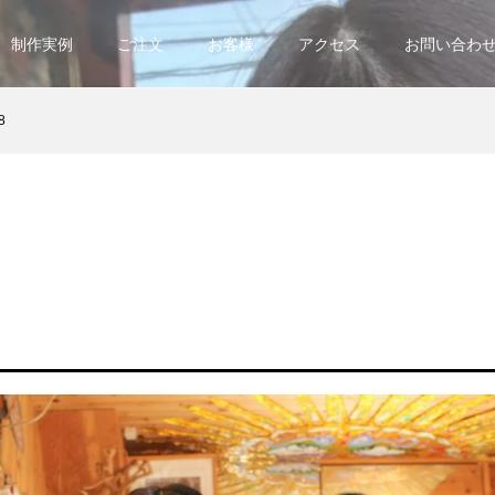
制作実例
ご注文
お客様
アクセス
お問い合わ
8