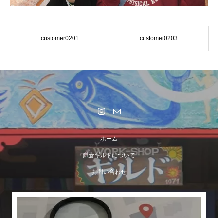
customer0201
customer0203
ホーム
鎌倉ギルドについて
お問い合わせ