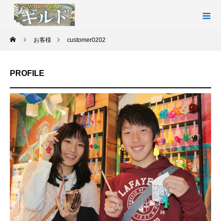
お客様
customer0202
PROFILE