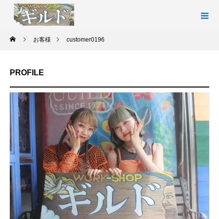
お客様
customer0196
PROFILE