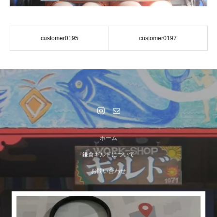
customer0195
customer0197
ホーム
鎌倉ギルドについて
お問い合わせ