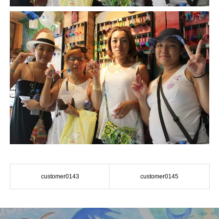
customer0143
customer0145