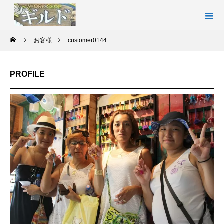
お客様
customer0144
PROFILE