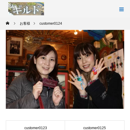
お客様
customer0124
customer0123
customer0125