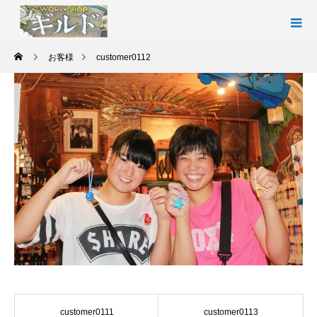
お客様
customer0112
customer0111
customer0113