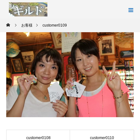
お客様
customer0109
customer0108
customer0110