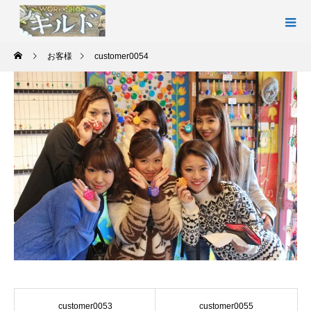
お客様
customer0054
customer0053
customer0055