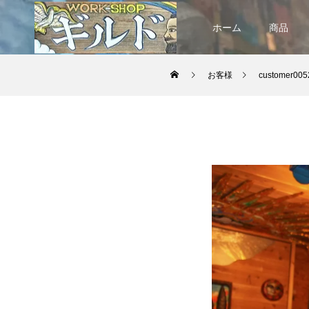
ホーム
商品
お客様
customer005