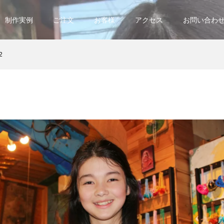
制作実例
ご注文
お客様
アクセス
お問い合わ
2