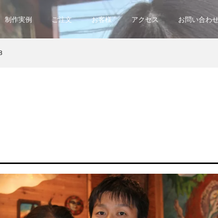
制作実例
ご注文
お客様
アクセス
お問い合わ
8